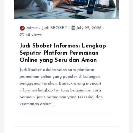
i
o
admin
Judi SBOBET
July 25, 2026
n
48 views
Judi Sbobet Informasi Lengkap
Seputar Platform Permainan
Online yang Seru dan Aman
Judi Sbobet adalah salah satu platform
permainan online yang populer di kalangan
penggemar taruhan. Banyak orang mencari
informasi lengkap tentang bagaimana cara
bermain, jenis permainan yang tersedia, dan
keamanan dalam…