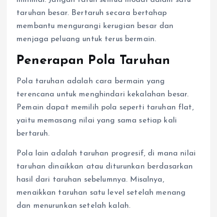
minimal. Jangan taruh semua modal dalam satu
taruhan besar. Bertaruh secara bertahap
membantu mengurangi kerugian besar dan
menjaga peluang untuk terus bermain.
Penerapan Pola Taruhan
Pola taruhan adalah cara bermain yang
terencana untuk menghindari kekalahan besar.
Pemain dapat memilih pola seperti taruhan flat,
yaitu memasang nilai yang sama setiap kali
bertaruh.
Pola lain adalah taruhan progresif, di mana nilai
taruhan dinaikkan atau diturunkan berdasarkan
hasil dari taruhan sebelumnya. Misalnya,
menaikkan taruhan satu level setelah menang
dan menurunkan setelah kalah.