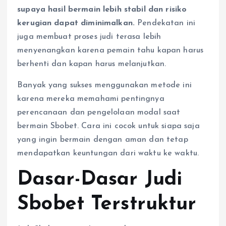
supaya hasil bermain lebih stabil dan risiko
kerugian dapat diminimalkan.
Pendekatan ini
juga membuat proses judi terasa lebih
menyenangkan karena pemain tahu kapan harus
berhenti dan kapan harus melanjutkan.
Banyak yang sukses menggunakan metode ini
karena mereka memahami pentingnya
perencanaan dan pengelolaan modal saat
bermain Sbobet. Cara ini cocok untuk siapa saja
yang ingin bermain dengan aman dan tetap
mendapatkan keuntungan dari waktu ke waktu.
Dasar-Dasar Judi
Sbobet Terstruktur