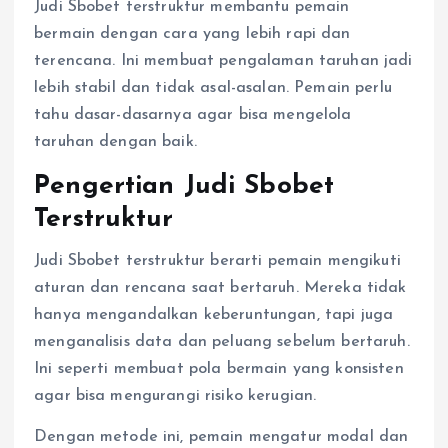
Judi Sbobet terstruktur membantu pemain
bermain dengan cara yang lebih rapi dan
terencana. Ini membuat pengalaman taruhan jadi
lebih stabil dan tidak asal-asalan. Pemain perlu
tahu dasar-dasarnya agar bisa mengelola
taruhan dengan baik.
Pengertian Judi Sbobet
Terstruktur
Judi Sbobet terstruktur berarti pemain mengikuti
aturan dan rencana saat bertaruh. Mereka tidak
hanya mengandalkan keberuntungan, tapi juga
menganalisis data dan peluang sebelum bertaruh.
Ini seperti membuat pola bermain yang konsisten
agar bisa mengurangi risiko kerugian.
Dengan metode ini, pemain mengatur modal dan