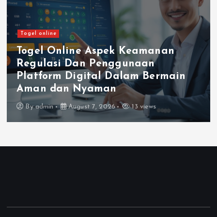
Togel online
Togel Online Aspek Keamanan
Regulasi Dan Penggunaan
Platform Digital Dalam Bermain
Aman dan Nyaman
By
admin
August 7, 2026
13 views