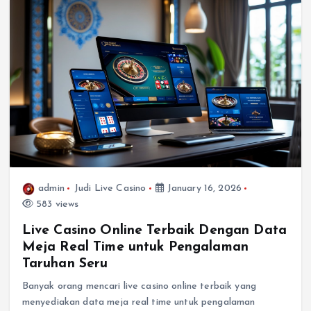
admin
Judi Live Casino
January 16, 2026
583 views
Live Casino Online Terbaik Dengan Data
Meja Real Time untuk Pengalaman
Taruhan Seru
Banyak orang mencari live casino online terbaik yang
menyediakan data meja real time untuk pengalaman