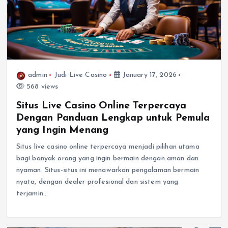
admin
Judi Live Casino
January 17, 2026
568 views
Situs Live Casino Online Terpercaya
Dengan Panduan Lengkap untuk Pemula
yang Ingin Menang
Situs live casino online terpercaya menjadi pilihan utama
bagi banyak orang yang ingin bermain dengan aman dan
nyaman. Situs-situs ini menawarkan pengalaman bermain
nyata, dengan dealer profesional dan sistem yang
terjamin…