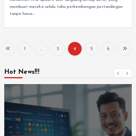
membuat mereka selalu tahu perkembangan pertandingan
tanpa harus…
1
…
3
4
5
6
P
o
Hot News!!!
s
t
s
p