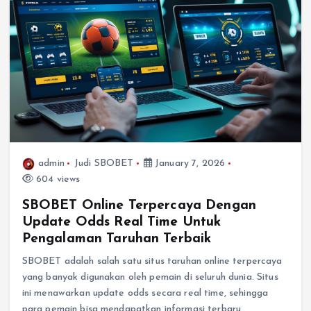
admin
Judi SBOBET
January 7, 2026
604 views
SBOBET Online Terpercaya Dengan
Update Odds Real Time Untuk
Pengalaman Taruhan Terbaik
SBOBET adalah salah satu situs taruhan online terpercaya
yang banyak digunakan oleh pemain di seluruh dunia. Situs
ini menawarkan update odds secara real time, sehingga
para pemain bisa mendapatkan informasi terbaru…