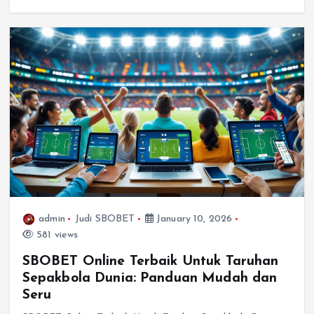
admin
Judi SBOBET
January 10, 2026
581 views
SBOBET Online Terbaik Untuk Taruhan
Sepakbola Dunia: Panduan Mudah dan
Seru