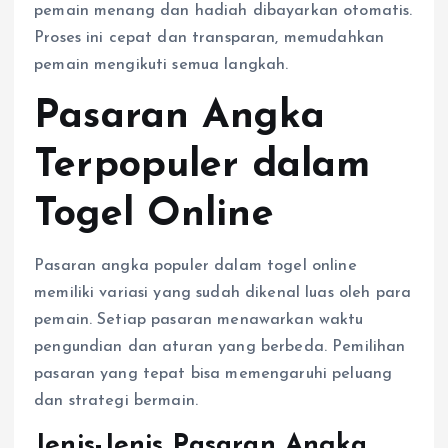
pemain menang dan hadiah dibayarkan otomatis.
Proses ini cepat dan transparan, memudahkan
pemain mengikuti semua langkah.
Pasaran Angka
Terpopuler dalam
Togel Online
Pasaran angka populer dalam togel online
memiliki variasi yang sudah dikenal luas oleh para
pemain. Setiap pasaran menawarkan waktu
pengundian dan aturan yang berbeda. Pemilihan
pasaran yang tepat bisa memengaruhi peluang
dan strategi bermain.
Jenis-Jenis Pasaran Angka