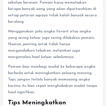
sebelum bermain. Pemain harus memutuskan
berapa banyak uang yang akan dipertaruhkan di
setiap putaran supaya tidak kalah banyak secara
berulang.
Menggunakan pola angka favorit atau angka
yang sering keluar juga sering dilakukan pemain.
Namun, penting untuk tidak hanya
mengandalkan tebakan, melainkan juga
menganalisis hasil keluar sebelumnya.
Pemain bisa membagi modal ke beberapa angka
berbeda untuk meningkatkan peluang menang.
Tapi, jangan terlalu banyak memasang angka
karena itu bisa cepat menghabiskan modal tanpa
hasil signifikan.
Tips Meningkatkan