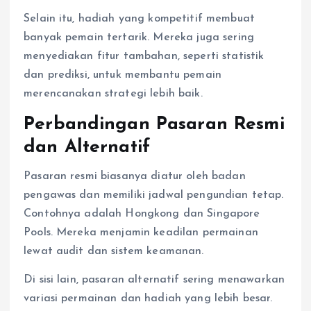
Selain itu, hadiah yang kompetitif membuat
banyak pemain tertarik. Mereka juga sering
menyediakan fitur tambahan, seperti statistik
dan prediksi, untuk membantu pemain
merencanakan strategi lebih baik.
Perbandingan Pasaran Resmi
dan Alternatif
Pasaran resmi biasanya diatur oleh badan
pengawas dan memiliki jadwal pengundian tetap.
Contohnya adalah Hongkong dan Singapore
Pools. Mereka menjamin keadilan permainan
lewat audit dan sistem keamanan.
Di sisi lain, pasaran alternatif sering menawarkan
variasi permainan dan hadiah yang lebih besar.