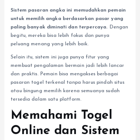
Sistem pasaran angka ini memudahkan pemain
untuk memilih angka berdasarkan pasar yang
paling banyak diminati dan terpercaya.
Dengan
begitu, mereka bisa lebih fokus dan punya
peluang menang yang lebih baik.
Selain itu, sistem ini juga punya fitur yang
membuat pengalaman bermain jadi lebih lancar
dan praktis. Pemain bisa mengakses berbagai
pasaran togel terkenal tanpa harus pindah situs
atau bingung memilih karena semuanya sudah
tersedia dalam satu platform.
Memahami Togel
Online dan Sistem