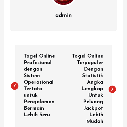
admin
P
Togel Online
Togel Online
o
Profesional
Terpopuler
dengan
Dengan
Sistem
Statistik
s
Operasional
Angka
Tertata
Lengkap
t
untuk
Untuk
Pengalaman
Peluang
n
Bermain
Jackpot
Lebih Seru
Lebih
a
Mudah