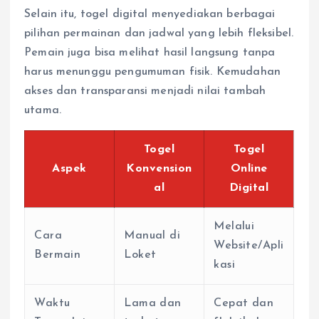
Selain itu, togel digital menyediakan berbagai
pilihan permainan dan jadwal yang lebih fleksibel.
Pemain juga bisa melihat hasil langsung tanpa
harus menunggu pengumuman fisik. Kemudahan
akses dan transparansi menjadi nilai tambah
utama.
Togel
Togel
Aspek
Konvension
Online
al
Digital
Melalui
Cara
Manual di
Website/Apli
Bermain
Loket
kasi
Waktu
Lama dan
Cepat dan