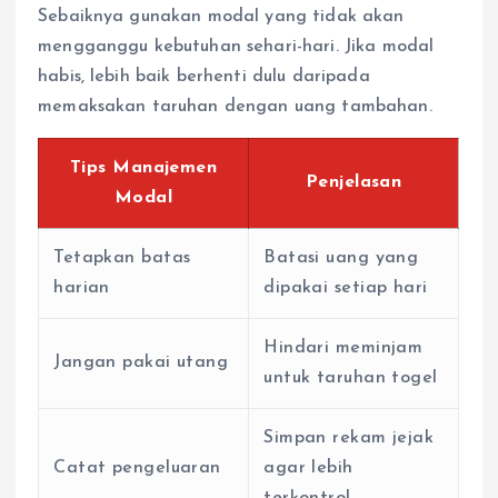
Sebaiknya gunakan modal yang tidak akan
mengganggu kebutuhan sehari-hari. Jika modal
habis, lebih baik berhenti dulu daripada
memaksakan taruhan dengan uang tambahan.
Tips Manajemen
Penjelasan
Modal
Tetapkan batas
Batasi uang yang
harian
dipakai setiap hari
Hindari meminjam
Jangan pakai utang
untuk taruhan togel
Simpan rekam jejak
Catat pengeluaran
agar lebih