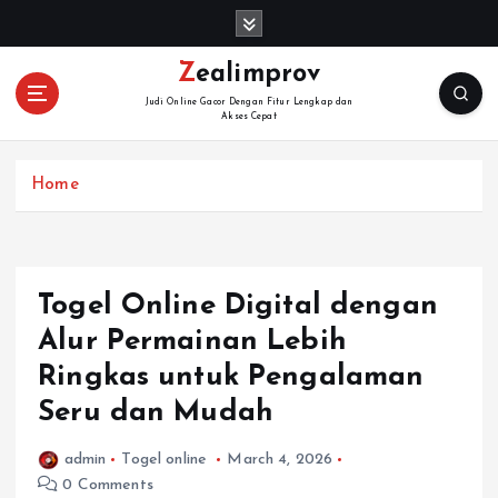
S
k
i
Zealimprov
p
Judi Online Gacor Dengan Fitur Lengkap dan
t
Akses Cepat
o
c
Home
o
n
t
e
n
Togel Online Digital dengan
t
Alur Permainan Lebih
Ringkas untuk Pengalaman
Seru dan Mudah
admin
Togel online
March 4, 2026
0 Comments