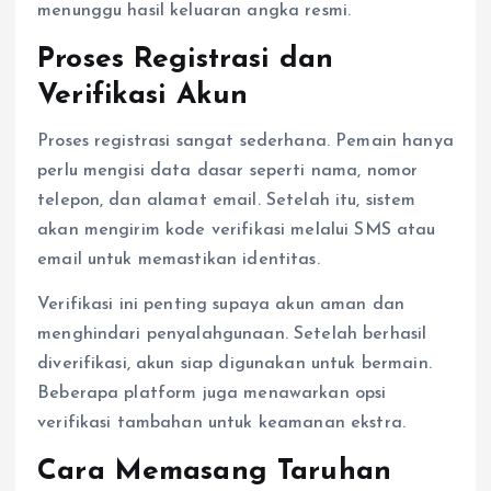
menunggu hasil keluaran angka resmi.
Proses Registrasi dan
Verifikasi Akun
Proses registrasi sangat sederhana. Pemain hanya
perlu mengisi data dasar seperti nama, nomor
telepon, dan alamat email. Setelah itu, sistem
akan mengirim kode verifikasi melalui SMS atau
email untuk memastikan identitas.
Verifikasi ini penting supaya akun aman dan
menghindari penyalahgunaan. Setelah berhasil
diverifikasi, akun siap digunakan untuk bermain.
Beberapa platform juga menawarkan opsi
verifikasi tambahan untuk keamanan ekstra.
Cara Memasang Taruhan