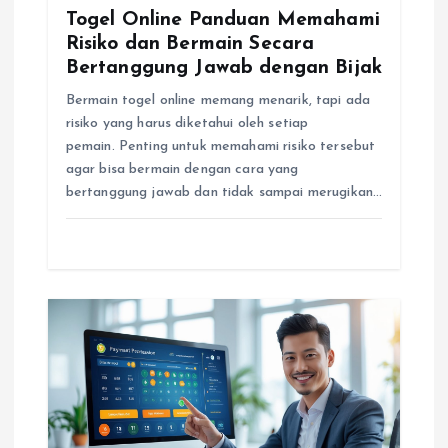
Togel Online Panduan Memahami
Risiko dan Bermain Secara
Bertanggung Jawab dengan Bijak
Bermain togel online memang menarik, tapi ada
risiko yang harus diketahui oleh setiap
pemain. Penting untuk memahami risiko tersebut
agar bisa bermain dengan cara yang
bertanggung jawab dan tidak sampai merugikan…