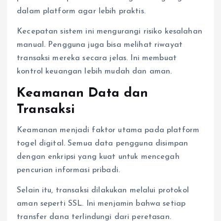
dalam platform agar lebih praktis.
Kecepatan sistem ini mengurangi risiko kesalahan
manual. Pengguna juga bisa melihat riwayat
transaksi mereka secara jelas. Ini membuat
kontrol keuangan lebih mudah dan aman.
Keamanan Data dan
Transaksi
Keamanan menjadi faktor utama pada platform
togel digital. Semua data pengguna disimpan
dengan enkripsi yang kuat untuk mencegah
pencurian informasi pribadi.
Selain itu, transaksi dilakukan melalui protokol
aman seperti SSL. Ini menjamin bahwa setiap
transfer dana terlindungi dari peretasan.