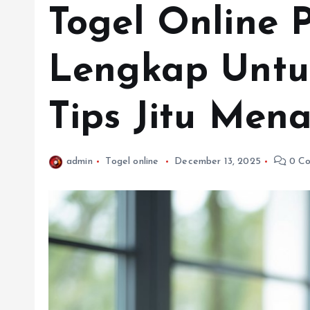
Togel Online P
Lengkap Untuk
Tips Jitu Men
admin
Togel online
December 13, 2025
0 C