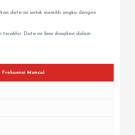
akan data ini untuk memilih angka dengan
erakhir. Data ini bisa disajikan dalam
Frekuensi Muncul