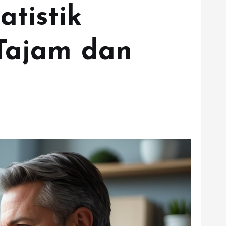
atistik
 Tajam dan