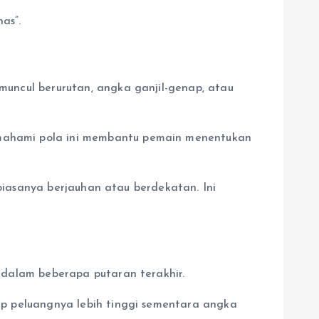
as”.
uncul berurutan, angka ganjil-genap, atau
mahami pola ini membantu pemain menentukan
biasanya berjauhan atau berdekatan. Ini
 dalam beberapa putaran terakhir.
p peluangnya lebih tinggi sementara angka