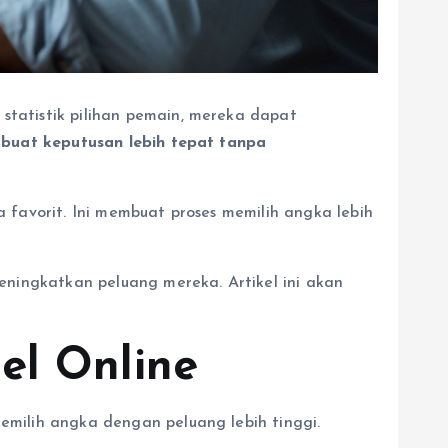
atistik pilihan pemain, mereka dapat
buat keputusan lebih tepat tanpa
favorit. Ini membuat proses memilih angka lebih
ningkatkan peluang mereka. Artikel ini akan
el Online
milih angka dengan peluang lebih tinggi.