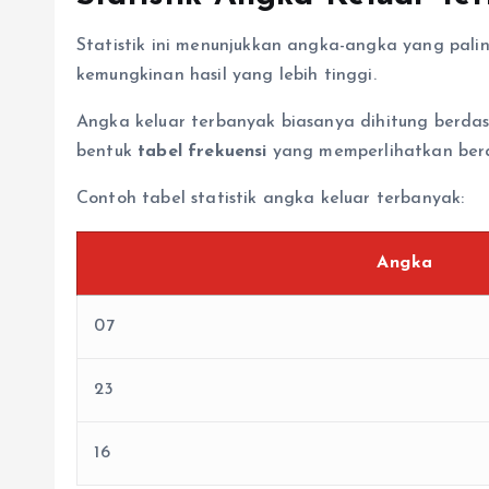
Statistik ini menunjukkan angka-angka yang pal
kemungkinan hasil yang lebih tinggi.
Angka keluar terbanyak biasanya dihitung berdas
bentuk
tabel frekuensi
yang memperlihatkan bera
Contoh tabel statistik angka keluar terbanyak:
Angka
07
23
16